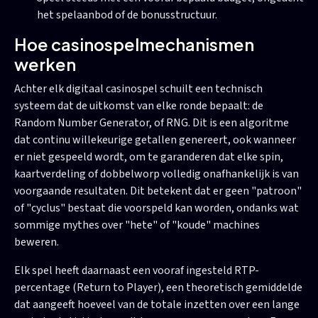
het spelaanbod of de bonusstructuur.
Hoe casinospelmechanismen
werken
Achter elk digitaal casinospel schuilt een technisch
systeem dat de uitkomst van elke ronde bepaalt: de
Random Number Generator, of RNG. Dit is een algoritme
dat continu willekeurige getallen genereert, ook wanneer
er niet gespeeld wordt, om te garanderen dat elke spin,
kaartverdeling of dobbelworp volledig onafhankelijk is van
voorgaande resultaten. Dit betekent dat er geen "patroon"
of "cyclus" bestaat die voorspeld kan worden, ondanks wat
sommige mythes over "hete" of "koude" machines
beweren.
Elk spel heeft daarnaast een vooraf ingesteld RTP-
percentage (Return to Player), een theoretisch gemiddelde
dat aangeeft hoeveel van de totale inzetten over een lange