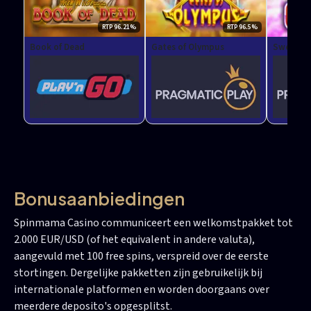
RTP 96.21%
RTP 96.5%
Book of Dead
Gates of Olympus
Sweet B
Bonusaanbiedingen
Spinmama Casino communiceert een welkomstpakket tot
2.000 EUR/USD (of het equivalent in andere valuta),
aangevuld met 100 free spins, verspreid over de eerste
stortingen. Dergelijke pakketten zijn gebruikelijk bij
internationale platformen en worden doorgaans over
meerdere deposito's opgesplitst.