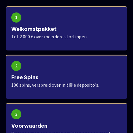
1
Welkomstpakket
Tot 2 000 € over meerdere stortingen.
2
Free Spins
100 spins, verspreid over initiële deposito's.
3
Voorwaarden