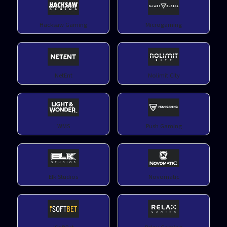
Hacksaw Gaming
Microgaming
NetEnt
Nolimit City
WMS
Push Gaming
Elk Studios
Novomatic