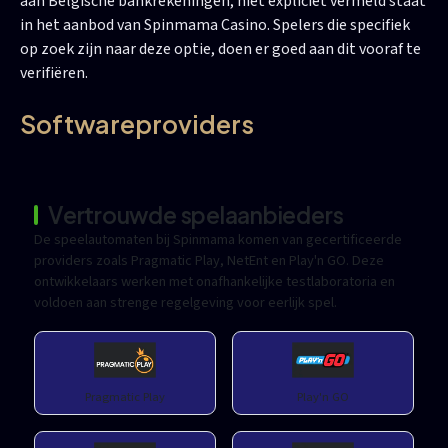
aan Belgische bankrekeningen, niet expliciet vermeld staat
in het aanbod van Spinmama Casino. Spelers die specifiek
op zoek zijn naar deze optie, doen er goed aan dit vooraf te
verifiëren.
Softwareproviders
Vertrouwde spelaanbieders
De speelautomaten bij Spinmama komen van gecertificeerde
providers zoals Pragmatic Play, NetEnt en Play'n GO. Deze
ontwikkelaars werken met onafhankelijke testlaboratoria en
voldoen aan strenge regelgeving voor eerlijk spel.
Pragmatic Play
Play'n GO