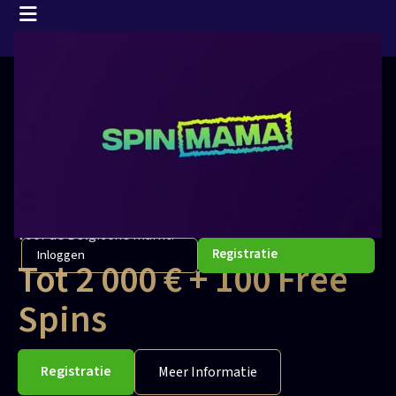
Spinmama Casino onder
de loep: wat maakt dit
casino bijzonder?
Een informatieve Spinmama review over licentie,
crypto-betalingen, bonussen en verantwoord spelen
voor de Belgische markt.
Registratie
Inloggen
Tot 2 000 € + 100 Free
Spins
Registratie
Meer Informatie