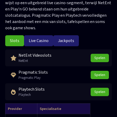
wijst op een uitgebreid live casino-segment, terwijl NetEnt
en Play'n GO bekend staan om hun uitgebreide
slotcatalogus. Pragmatic Play en Playtech vervolledigen
het aanbod met een mix van slots, tafelspellen en soms
ook game shows.
Slots
Live Casino
Jackpots
NetEnt Videoslots
Spelen
NetEnt
Pragmatic Slots
Spelen
Pragmatic Play
Playtech Slots
Spelen
Playtech
Provider
Specialisatie