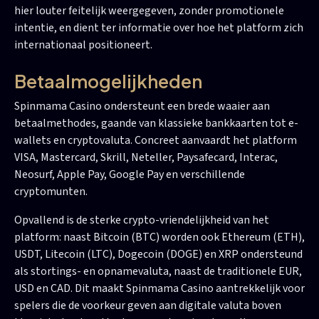
hier louter feitelijk weergegeven, zonder promotionele
intentie, en dient ter informatie over hoe het platform zich
internationaal positioneert.
Betaalmogelijkheden
Spinmama Casino ondersteunt een brede waaier aan
betaalmethodes, gaande van klassieke bankkaarten tot e-
wallets en cryptovaluta. Concreet aanvaardt het platform
VISA, Mastercard, Skrill, Neteller, Paysafecard, Interac,
Neosurf, Apple Pay, Google Pay en verschillende
cryptomunten.
Opvallend is de sterke crypto-vriendelijkheid van het
platform: naast Bitcoin (BTC) worden ook Ethereum (ETH),
USDT, Litecoin (LTC), Dogecoin (DOGE) en XRP ondersteund
als stortings- en opnamevaluta, naast de traditionele EUR,
USD en CAD. Dit maakt Spinmama Casino aantrekkelijk voor
spelers die de voorkeur geven aan digitale valuta boven