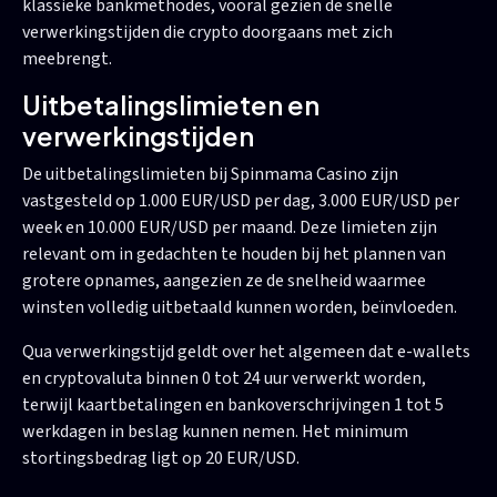
klassieke bankmethodes, vooral gezien de snelle
verwerkingstijden die crypto doorgaans met zich
meebrengt.
Uitbetalingslimieten en
verwerkingstijden
De uitbetalingslimieten bij Spinmama Casino zijn
vastgesteld op 1.000 EUR/USD per dag, 3.000 EUR/USD per
week en 10.000 EUR/USD per maand. Deze limieten zijn
relevant om in gedachten te houden bij het plannen van
grotere opnames, aangezien ze de snelheid waarmee
winsten volledig uitbetaald kunnen worden, beïnvloeden.
Qua verwerkingstijd geldt over het algemeen dat e-wallets
en cryptovaluta binnen 0 tot 24 uur verwerkt worden,
terwijl kaartbetalingen en bankoverschrijvingen 1 tot 5
werkdagen in beslag kunnen nemen. Het minimum
stortingsbedrag ligt op 20 EUR/USD.